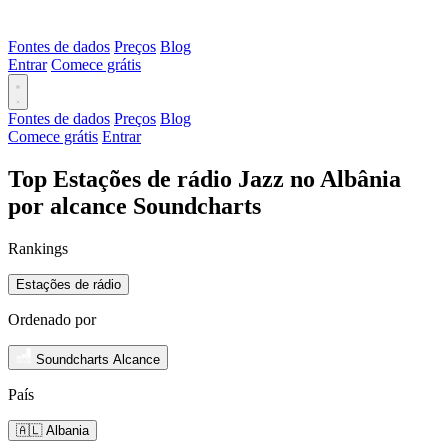
Fontes de dados
Preços
Blog
Entrar
Comece grátis
Fontes de dados
Preços
Blog
Comece grátis
Entrar
Top Estações de rádio Jazz no Albânia
por alcance Soundcharts
Rankings
Estações de rádio
Ordenado por
Soundcharts Alcance
País
🇦🇱 Albania