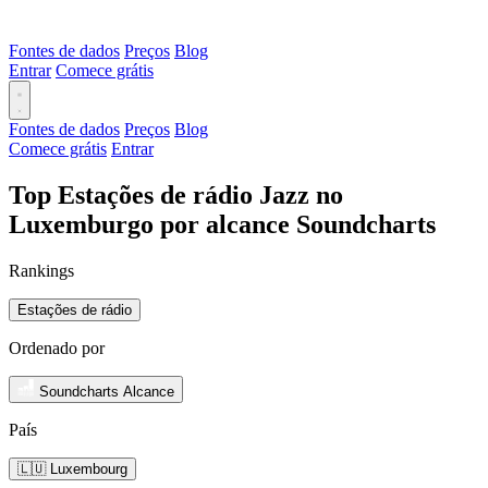
Fontes de dados
Preços
Blog
Entrar
Comece grátis
Fontes de dados
Preços
Blog
Comece grátis
Entrar
Top Estações de rádio Jazz no
Luxemburgo por alcance Soundcharts
Rankings
Estações de rádio
Ordenado por
Soundcharts Alcance
País
🇱🇺 Luxembourg