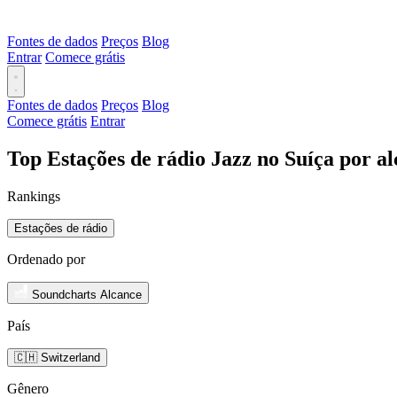
Fontes de dados
Preços
Blog
Entrar
Comece grátis
Fontes de dados
Preços
Blog
Comece grátis
Entrar
Top Estações de rádio Jazz no Suíça por a
Rankings
Estações de rádio
Ordenado por
Soundcharts Alcance
País
🇨🇭 Switzerland
Gênero