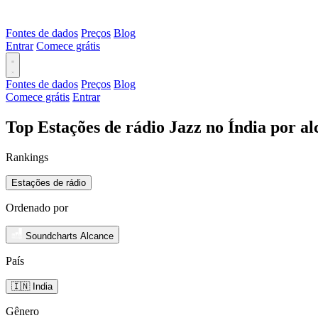
Fontes de dados
Preços
Blog
Entrar
Comece grátis
Fontes de dados
Preços
Blog
Comece grátis
Entrar
Top Estações de rádio Jazz no Índia por a
Rankings
Estações de rádio
Ordenado por
Soundcharts Alcance
País
🇮🇳 India
Gênero