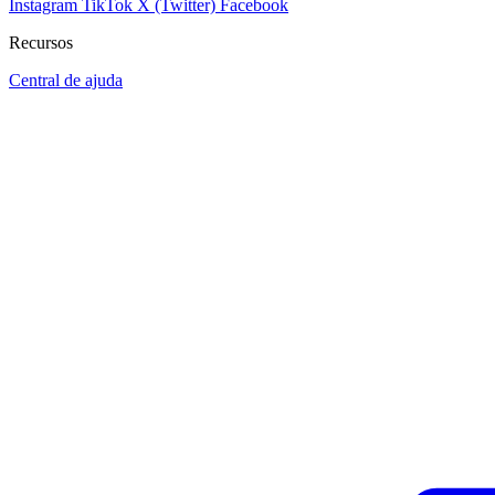
Instagram
TikTok
X (Twitter)
Facebook
Recursos
Central de ajuda