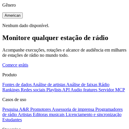
Gênero
American
Nenhum dado disponível.
Monitore qualquer estação de rádio
Acompanhe execuções, rotações e alcance de audiência em milhares
de estações de rádio no mundo todo.
Comece grátis
Produto
Fontes de dados
Análise de artistas
Análise de faixas
Rádio
Rankings
Redes sociais
Playlists
API
Audio features
Servidor MCP
Casos de uso
Pesquisa A&R
Promotores
Assessoria de imprensa
Programadores
de rádio
Artistas
Editoras musicais
Licenciamento e sincronização
Estudantes