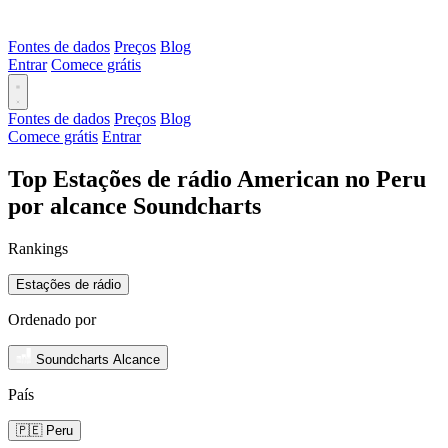
Fontes de dados
Preços
Blog
Entrar
Comece grátis
Fontes de dados
Preços
Blog
Comece grátis
Entrar
Top Estações de rádio American no Peru
por alcance Soundcharts
Rankings
Estações de rádio
Ordenado por
Soundcharts Alcance
País
🇵🇪 Peru