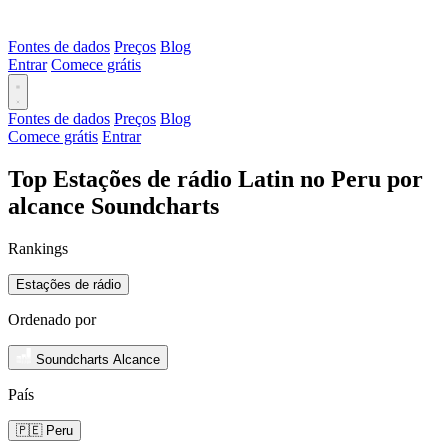
Fontes de dados
Preços
Blog
Entrar
Comece grátis
Fontes de dados
Preços
Blog
Comece grátis
Entrar
Top Estações de rádio Latin no Peru por
alcance Soundcharts
Rankings
Estações de rádio
Ordenado por
Soundcharts Alcance
País
🇵🇪 Peru