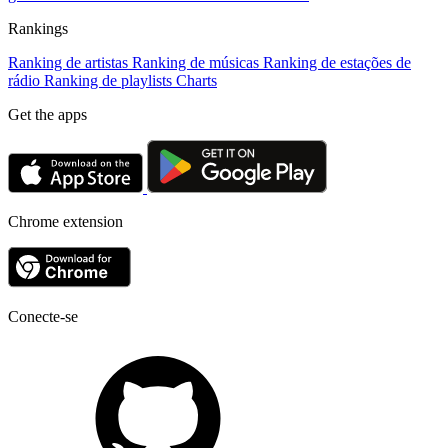
Rankings
Ranking de artistas
Ranking de músicas
Ranking de estações de
rádio
Ranking de playlists
Charts
Get the apps
Chrome extension
Conecte-se