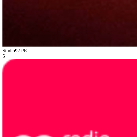
Studio92
PE
5