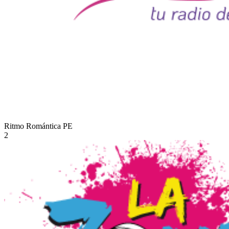
Ritmo Romántica
PE
2