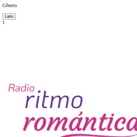
Gênero
Latin
1