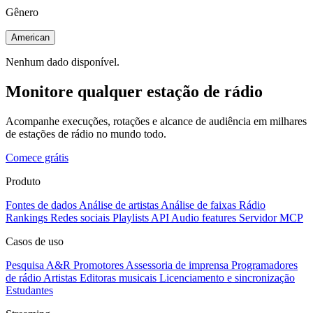
Gênero
American
Nenhum dado disponível.
Monitore qualquer estação de rádio
Acompanhe execuções, rotações e alcance de audiência em milhares
de estações de rádio no mundo todo.
Comece grátis
Produto
Fontes de dados
Análise de artistas
Análise de faixas
Rádio
Rankings
Redes sociais
Playlists
API
Audio features
Servidor MCP
Casos de uso
Pesquisa A&R
Promotores
Assessoria de imprensa
Programadores
de rádio
Artistas
Editoras musicais
Licenciamento e sincronização
Estudantes