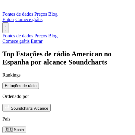
Fontes de dados
Preços
Blog
Entrar
Comece grátis
Fontes de dados
Preços
Blog
Comece grátis
Entrar
Top Estações de rádio American no
Espanha por alcance Soundcharts
Rankings
Estações de rádio
Ordenado por
Soundcharts Alcance
País
🇪🇸 Spain