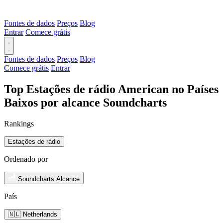
Fontes de dados
Preços
Blog
Entrar
Comece grátis
Fontes de dados
Preços
Blog
Comece grátis
Entrar
Top Estações de rádio American no Países
Baixos por alcance Soundcharts
Rankings
Estações de rádio
Ordenado por
Soundcharts Alcance
País
🇳🇱 Netherlands