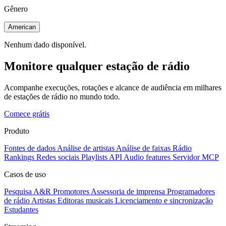
Gênero
American
Nenhum dado disponível.
Monitore qualquer estação de rádio
Acompanhe execuções, rotações e alcance de audiência em milhares
de estações de rádio no mundo todo.
Comece grátis
Produto
Fontes de dados
Análise de artistas
Análise de faixas
Rádio
Rankings
Redes sociais
Playlists
API
Audio features
Servidor MCP
Casos de uso
Pesquisa A&R
Promotores
Assessoria de imprensa
Programadores
de rádio
Artistas
Editoras musicais
Licenciamento e sincronização
Estudantes