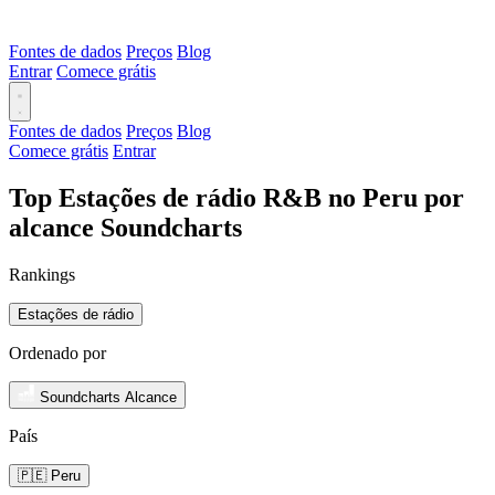
Fontes de dados
Preços
Blog
Entrar
Comece grátis
Fontes de dados
Preços
Blog
Comece grátis
Entrar
Top Estações de rádio R&B no Peru por
alcance Soundcharts
Rankings
Estações de rádio
Ordenado por
Soundcharts Alcance
País
🇵🇪 Peru