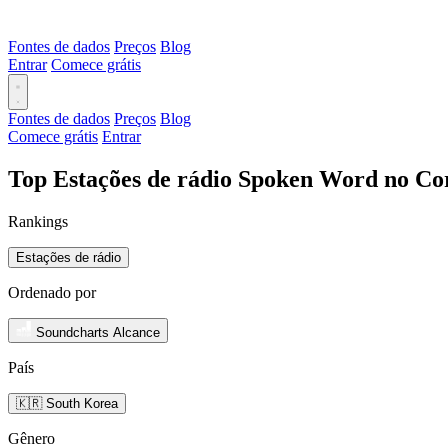
Fontes de dados
Preços
Blog
Entrar
Comece grátis
Fontes de dados
Preços
Blog
Comece grátis
Entrar
Top Estações de rádio Spoken Word no Cor
Rankings
Estações de rádio
Ordenado por
Soundcharts Alcance
País
🇰🇷 South Korea
Gênero