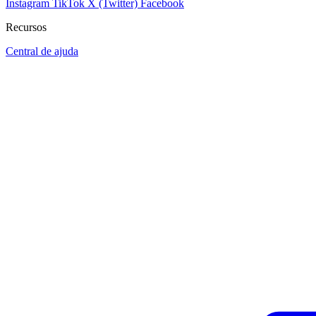
Instagram
TikTok
X (Twitter)
Facebook
Recursos
Central de ajuda