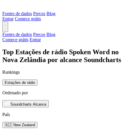
Fontes de dados
Preços
Blog
Entrar
Comece grátis
Fontes de dados
Preços
Blog
Comece grátis
Entrar
Top Estações de rádio Spoken Word no
Nova Zelândia por alcance Soundcharts
Rankings
Estações de rádio
Ordenado por
Soundcharts Alcance
País
🇳🇿 New Zealand