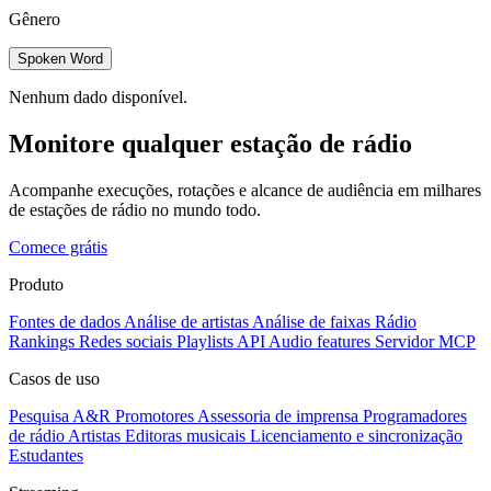
Gênero
Spoken Word
Nenhum dado disponível.
Monitore qualquer estação de rádio
Acompanhe execuções, rotações e alcance de audiência em milhares
de estações de rádio no mundo todo.
Comece grátis
Produto
Fontes de dados
Análise de artistas
Análise de faixas
Rádio
Rankings
Redes sociais
Playlists
API
Audio features
Servidor MCP
Casos de uso
Pesquisa A&R
Promotores
Assessoria de imprensa
Programadores
de rádio
Artistas
Editoras musicais
Licenciamento e sincronização
Estudantes