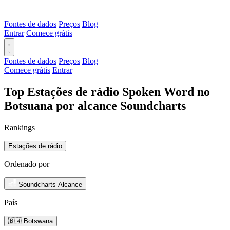
Fontes de dados
Preços
Blog
Entrar
Comece grátis
Fontes de dados
Preços
Blog
Comece grátis
Entrar
Top Estações de rádio Spoken Word no
Botsuana por alcance Soundcharts
Rankings
Estações de rádio
Ordenado por
Soundcharts Alcance
País
🇧🇼 Botswana