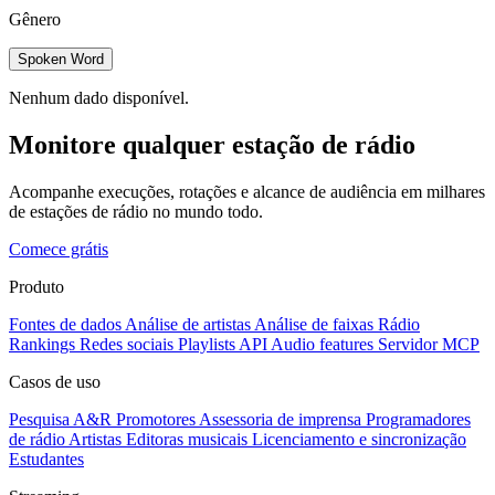
Gênero
Spoken Word
Nenhum dado disponível.
Monitore qualquer estação de rádio
Acompanhe execuções, rotações e alcance de audiência em milhares
de estações de rádio no mundo todo.
Comece grátis
Produto
Fontes de dados
Análise de artistas
Análise de faixas
Rádio
Rankings
Redes sociais
Playlists
API
Audio features
Servidor MCP
Casos de uso
Pesquisa A&R
Promotores
Assessoria de imprensa
Programadores
de rádio
Artistas
Editoras musicais
Licenciamento e sincronização
Estudantes