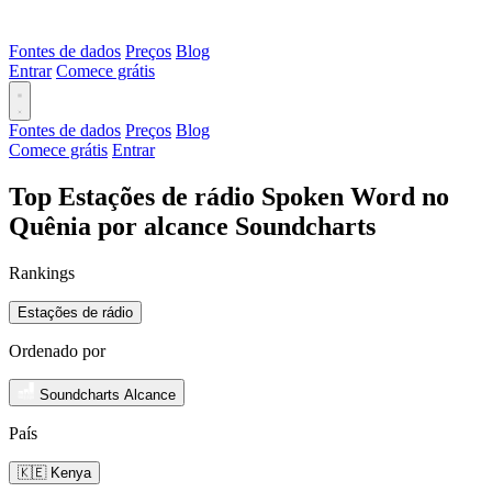
Fontes de dados
Preços
Blog
Entrar
Comece grátis
Fontes de dados
Preços
Blog
Comece grátis
Entrar
Top Estações de rádio Spoken Word no
Quênia por alcance Soundcharts
Rankings
Estações de rádio
Ordenado por
Soundcharts Alcance
País
🇰🇪 Kenya