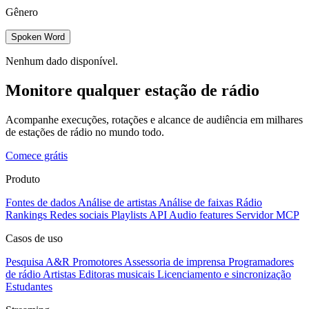
Gênero
Spoken Word
Nenhum dado disponível.
Monitore qualquer estação de rádio
Acompanhe execuções, rotações e alcance de audiência em milhares
de estações de rádio no mundo todo.
Comece grátis
Produto
Fontes de dados
Análise de artistas
Análise de faixas
Rádio
Rankings
Redes sociais
Playlists
API
Audio features
Servidor MCP
Casos de uso
Pesquisa A&R
Promotores
Assessoria de imprensa
Programadores
de rádio
Artistas
Editoras musicais
Licenciamento e sincronização
Estudantes