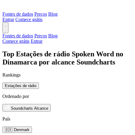
Fontes de dados
Preços
Blog
Entrar
Comece grátis
Fontes de dados
Preços
Blog
Comece grátis
Entrar
Top Estações de rádio Spoken Word no
Dinamarca por alcance Soundcharts
Rankings
Estações de rádio
Ordenado por
Soundcharts Alcance
País
🇩🇰 Denmark