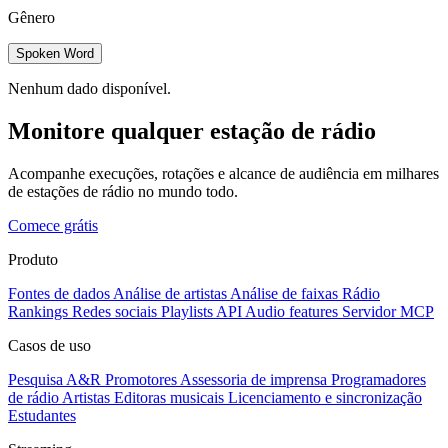
Gênero
Spoken Word
Nenhum dado disponível.
Monitore qualquer estação de rádio
Acompanhe execuções, rotações e alcance de audiência em milhares
de estações de rádio no mundo todo.
Comece grátis
Produto
Fontes de dados
Análise de artistas
Análise de faixas
Rádio
Rankings
Redes sociais
Playlists
API
Audio features
Servidor MCP
Casos de uso
Pesquisa A&R
Promotores
Assessoria de imprensa
Programadores
de rádio
Artistas
Editoras musicais
Licenciamento e sincronização
Estudantes