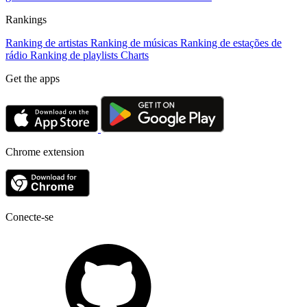
Rankings
Ranking de artistas
Ranking de músicas
Ranking de estações de
rádio
Ranking de playlists
Charts
Get the apps
Chrome extension
Conecte-se