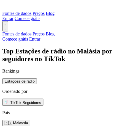
Fontes de dados
Preços
Blog
Entrar
Comece grátis
Fontes de dados
Preços
Blog
Comece grátis
Entrar
Top Estações de rádio no Malásia por
seguidores no TikTok
Rankings
Estações de rádio
Ordenado por
TikTok Seguidores
País
🇲🇾 Malaysia