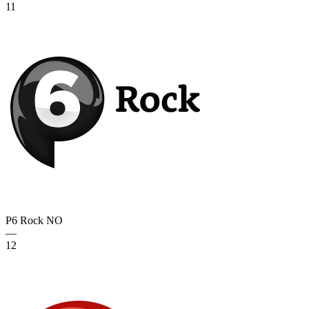
11
P6 Rock
NO
—
12