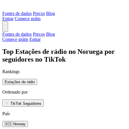
Fontes de dados
Preços
Blog
Entrar
Comece grátis
Fontes de dados
Preços
Blog
Comece grátis
Entrar
Top Estações de rádio no Noruega por
seguidores no TikTok
Rankings
Estações de rádio
Ordenado por
TikTok Seguidores
País
🇳🇴 Norway