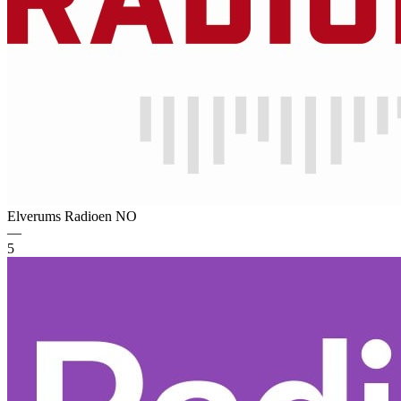
Elverums Radioen
NO
—
5