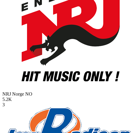
NRJ Norge
NO
5.2K
3