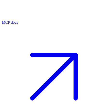
MCP docs