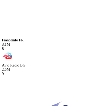
Franceinfo
FR
3.1M
8
Avto Radio
BG
2.6M
9