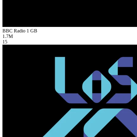
BBC Radio 1
GB
1.7M
15