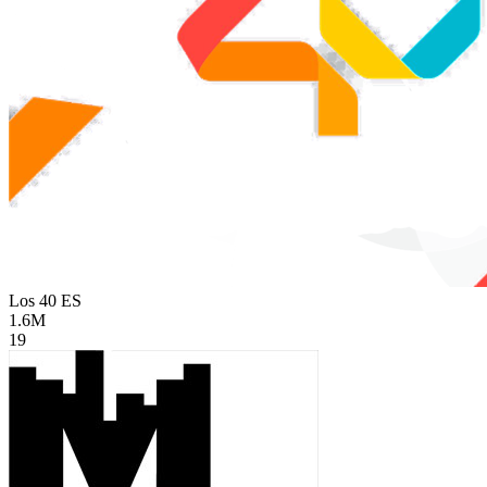
Los 40
ES
1.6M
19