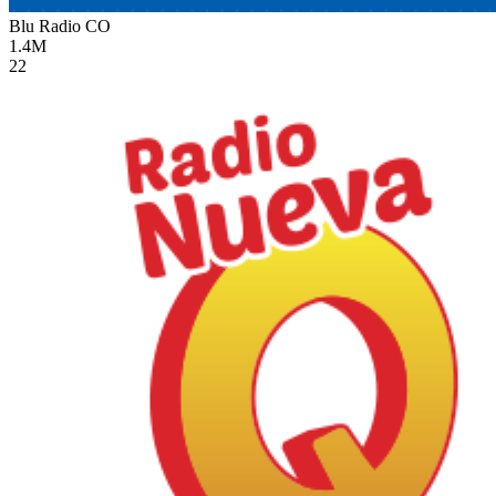
Blu Radio
CO
1.4M
22