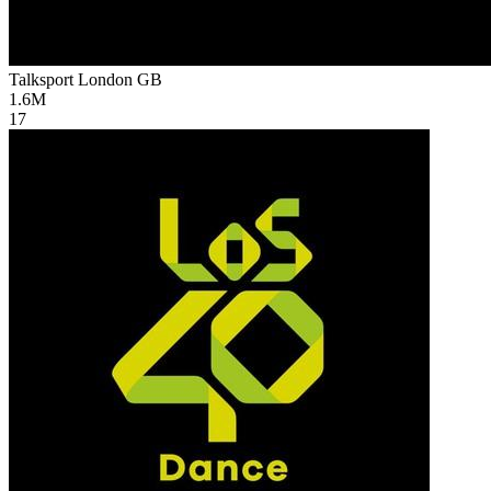
Talksport London
GB
1.6M
17