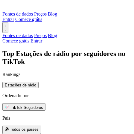
Fontes de dados
Preços
Blog
Entrar
Comece grátis
Fontes de dados
Preços
Blog
Comece grátis
Entrar
Top Estações de rádio por seguidores no
TikTok
Rankings
Estações de rádio
Ordenado por
TikTok Seguidores
País
🌍 Todos os países