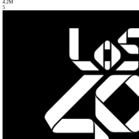
4.2M
5