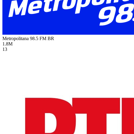
Metropolitana 98.5 FM
BR
1.8M
13