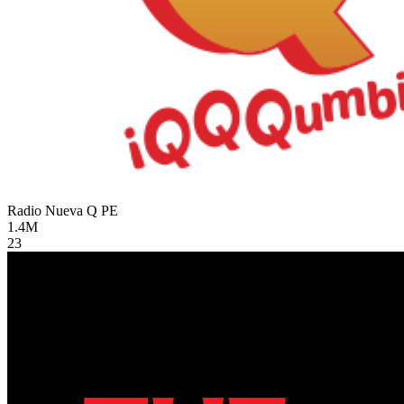
Radio Nueva Q
PE
1.4M
23