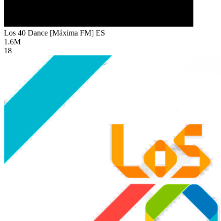
Los 40 Dance [Máxima FM]
ES
1.6M
18