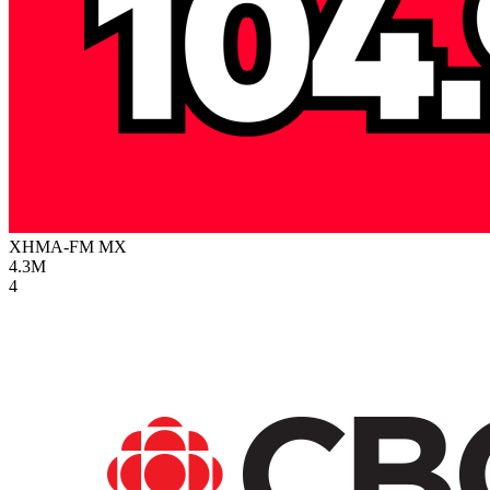
XHMA-FM
MX
4.3M
4