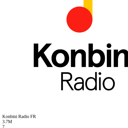
Konbini Radio
FR
3.7M
7