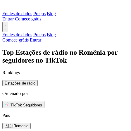
Fontes de dados
Preços
Blog
Entrar
Comece grátis
Fontes de dados
Preços
Blog
Comece grátis
Entrar
Top Estações de rádio no Romênia por
seguidores no TikTok
Rankings
Estações de rádio
Ordenado por
TikTok Seguidores
País
🇷🇴 Romania