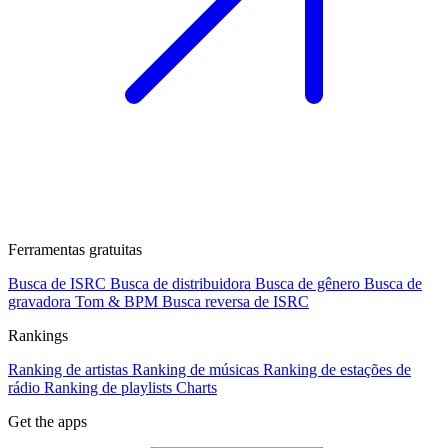
Ferramentas gratuitas
Busca de ISRC
Busca de distribuidora
Busca de gênero
Busca de
gravadora
Tom & BPM
Busca reversa de ISRC
Rankings
Ranking de artistas
Ranking de músicas
Ranking de estações de
rádio
Ranking de playlists
Charts
Get the apps