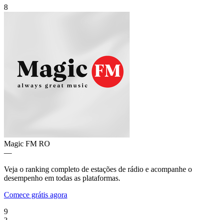
8
Magic FM
RO
—
Veja o ranking completo de estações de rádio e acompanhe o
desempenho em todas as plataformas.
Comece grátis agora
9