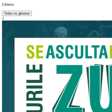
Gênero
Todos os gêneros
1