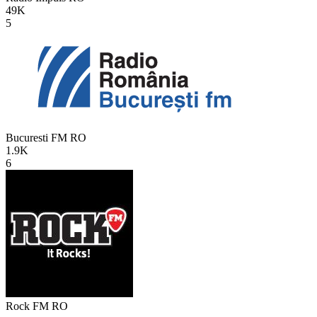
49K
5
Bucuresti FM
RO
1.9K
6
Rock FM
RO