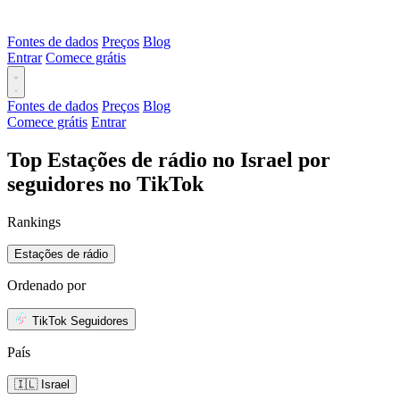
Fontes de dados
Preços
Blog
Entrar
Comece grátis
Fontes de dados
Preços
Blog
Comece grátis
Entrar
Top Estações de rádio no Israel por
seguidores no TikTok
Rankings
Estações de rádio
Ordenado por
TikTok Seguidores
País
🇮🇱 Israel