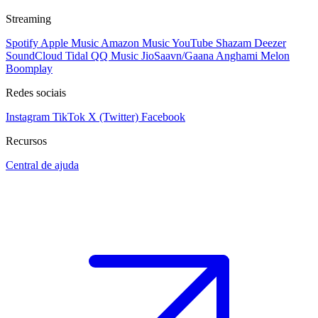
Streaming
Spotify
Apple Music
Amazon Music
YouTube
Shazam
Deezer
SoundCloud
Tidal
QQ Music
JioSaavn/Gaana
Anghami
Melon
Boomplay
Redes sociais
Instagram
TikTok
X (Twitter)
Facebook
Recursos
Central de ajuda