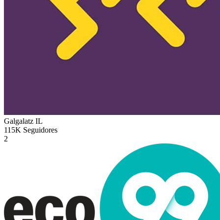
Galgalatz
IL
115K
Seguidores
2