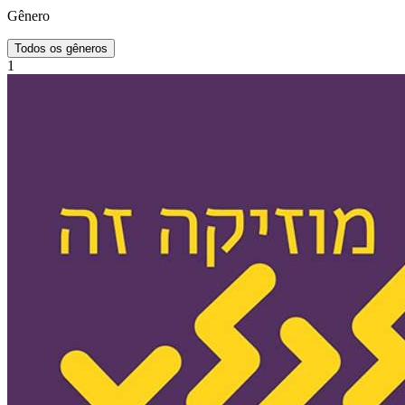
Gênero
Todos os gêneros
1