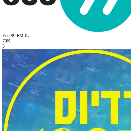
Eco 99 FM
IL
70K
3