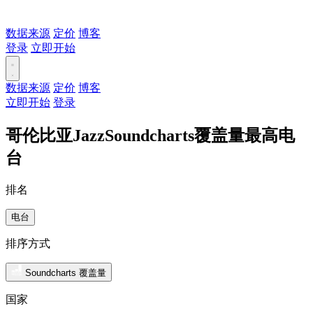
数据来源
定价
博客
登录
立即开始
数据来源
定价
博客
立即开始
登录
哥伦比亚JazzSoundcharts覆盖量最高电
台
排名
电台
排序方式
Soundcharts 覆盖量
国家