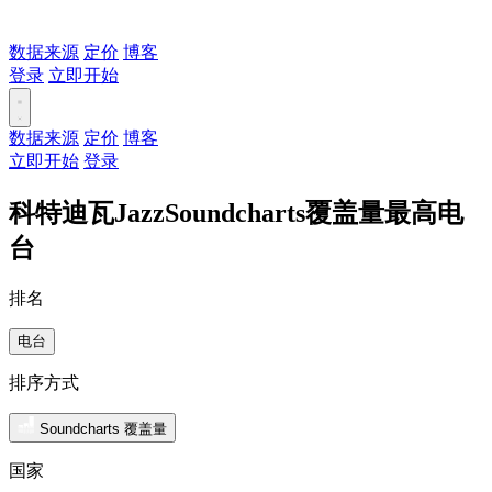
数据来源
定价
博客
登录
立即开始
数据来源
定价
博客
立即开始
登录
科特迪瓦JazzSoundcharts覆盖量最高电
台
排名
电台
排序方式
Soundcharts 覆盖量
国家