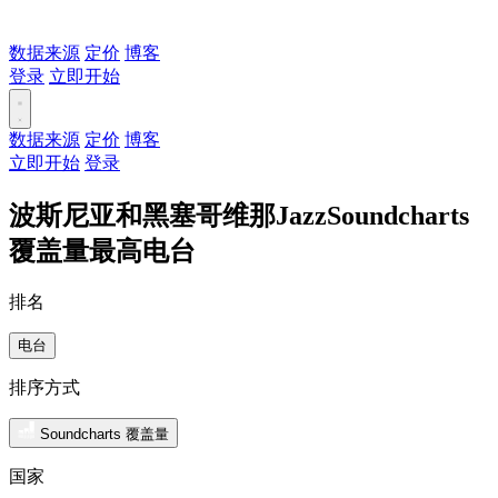
数据来源
定价
博客
登录
立即开始
数据来源
定价
博客
立即开始
登录
波斯尼亚和黑塞哥维那JazzSoundcharts
覆盖量最高电台
排名
电台
排序方式
Soundcharts 覆盖量
国家