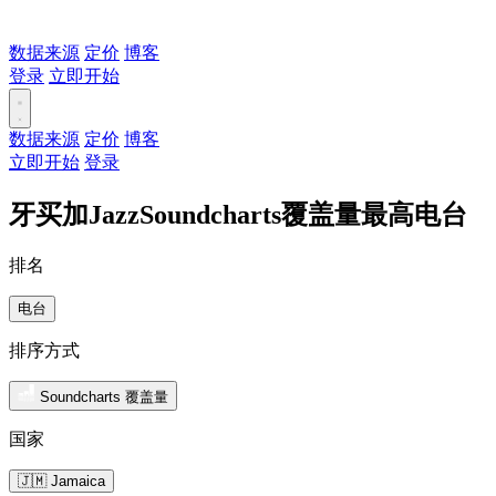
数据来源
定价
博客
登录
立即开始
数据来源
定价
博客
立即开始
登录
牙买加JazzSoundcharts覆盖量最高电台
排名
电台
排序方式
Soundcharts 覆盖量
国家
🇯🇲 Jamaica