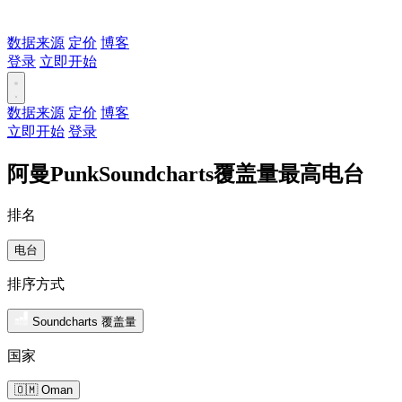
数据来源
定价
博客
登录
立即开始
数据来源
定价
博客
立即开始
登录
阿曼PunkSoundcharts覆盖量最高电台
排名
电台
排序方式
Soundcharts 覆盖量
国家
🇴🇲 Oman