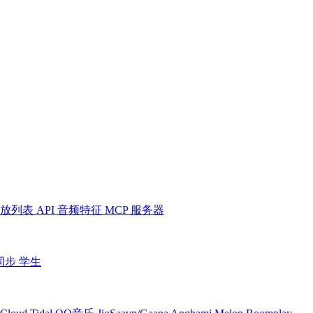
放列表
API
音频特征
MCP 服务器
同步
学生