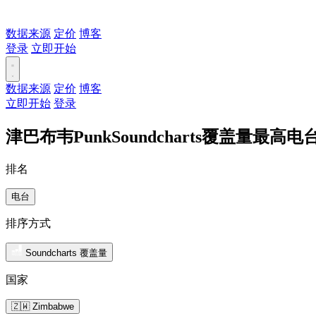
数据来源
定价
博客
登录
立即开始
数据来源
定价
博客
立即开始
登录
津巴布韦PunkSoundcharts覆盖量最高电
排名
电台
排序方式
Soundcharts 覆盖量
国家
🇿🇼 Zimbabwe