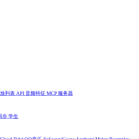
放列表
API
音频特征
MCP 服务器
同步
学生