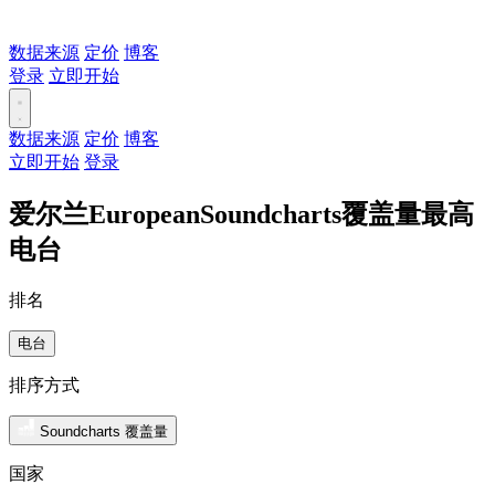
数据来源
定价
博客
登录
立即开始
数据来源
定价
博客
立即开始
登录
爱尔兰EuropeanSoundcharts覆盖量最高
电台
排名
电台
排序方式
Soundcharts 覆盖量
国家