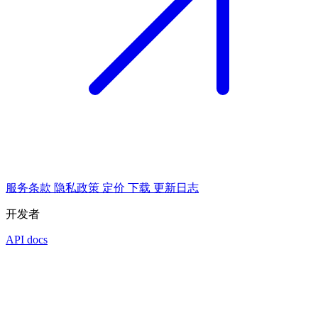
服务条款
隐私政策
定价
下载
更新日志
开发者
API docs