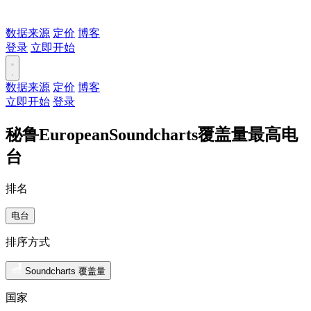
数据来源
定价
博客
登录
立即开始
数据来源
定价
博客
立即开始
登录
秘鲁EuropeanSoundcharts覆盖量最高电
台
排名
电台
排序方式
Soundcharts 覆盖量
国家