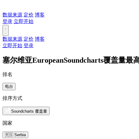
数据来源
定价
博客
登录
立即开始
数据来源
定价
博客
立即开始
登录
塞尔维亚EuropeanSoundcharts覆盖量
排名
电台
排序方式
Soundcharts 覆盖量
国家
🇷🇸 Serbia