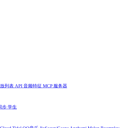
放列表
API
音频特征
MCP 服务器
同步
学生