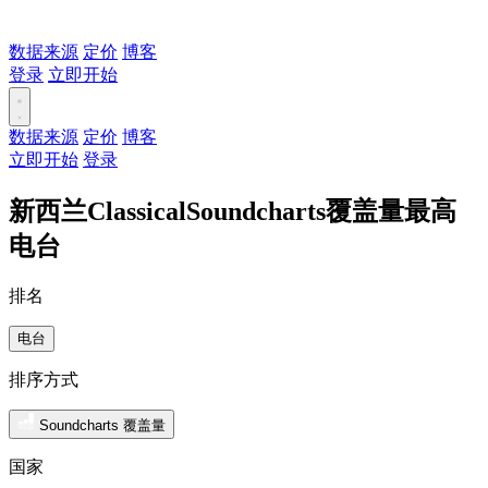
数据来源
定价
博客
登录
立即开始
数据来源
定价
博客
立即开始
登录
新西兰ClassicalSoundcharts覆盖量最高
电台
排名
电台
排序方式
Soundcharts 覆盖量
国家