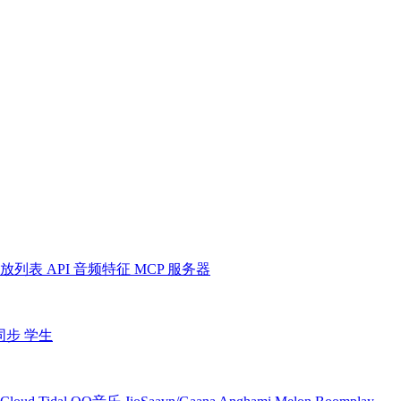
放列表
API
音频特征
MCP 服务器
同步
学生