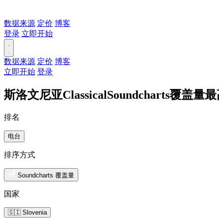
数据来源
定价
博客
登录
立即开始
数据来源
定价
博客
立即开始
登录
斯洛文尼亚ClassicalSoundcharts覆盖
排名
电台
排序方式
Soundcharts 覆盖量
国家
🇸🇮 Slovenia