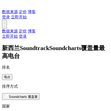
数据来源
定价
博客
登录
立即开始
数据来源
定价
博客
立即开始
登录
新西兰SoundtrackSoundcharts覆盖量最
高电台
排名
电台
排序方式
Soundcharts 覆盖量
国家