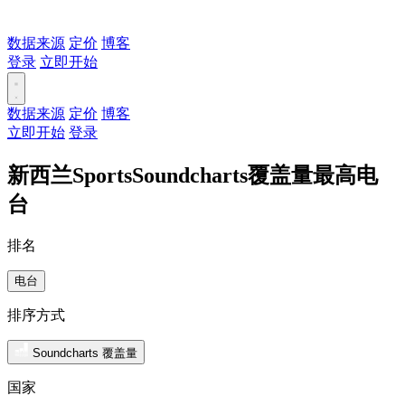
数据来源
定价
博客
登录
立即开始
数据来源
定价
博客
立即开始
登录
新西兰SportsSoundcharts覆盖量最高电
台
排名
电台
排序方式
Soundcharts 覆盖量
国家