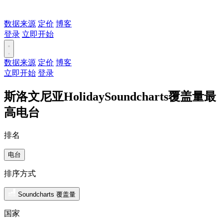
数据来源
定价
博客
登录
立即开始
数据来源
定价
博客
立即开始
登录
斯洛文尼亚HolidaySoundcharts覆盖量最
高电台
排名
电台
排序方式
Soundcharts 覆盖量
国家