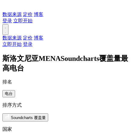
数据来源
定价
博客
登录
立即开始
数据来源
定价
博客
立即开始
登录
斯洛文尼亚MENASoundcharts覆盖量最
高电台
排名
电台
排序方式
Soundcharts 覆盖量
国家