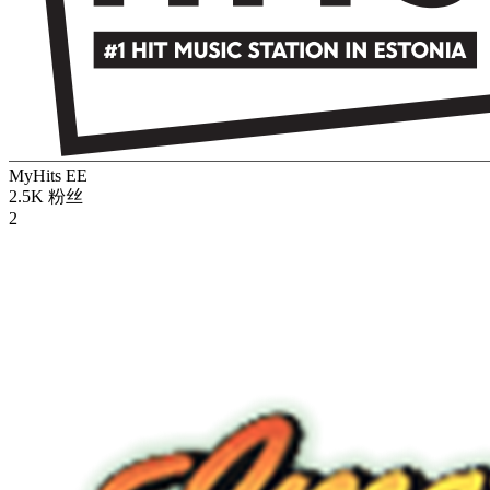
MyHits
EE
2.5K
粉丝
2