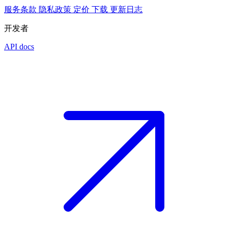
服务条款
隐私政策
定价
下载
更新日志
开发者
API docs