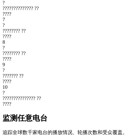
?
??????????????
??
????
7
?
????????
??
????
8
?
????????
??
????
9
?
???????
??
????
10
?
???????????????
??
????
监测任意电台
追踪全球数千家电台的播放情况、轮播次数和受众覆盖。