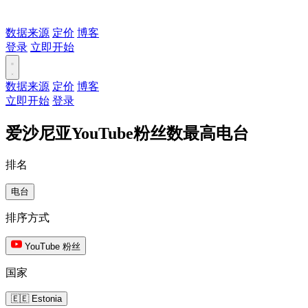
数据来源
定价
博客
登录
立即开始
数据来源
定价
博客
立即开始
登录
爱沙尼亚YouTube粉丝数最高电台
排名
电台
排序方式
YouTube 粉丝
国家
🇪🇪 Estonia