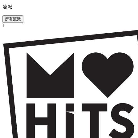
流派
所有流派
1