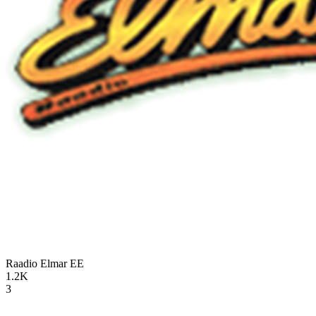
Raadio Elmar
EE
1.2K
3