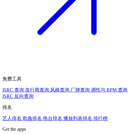
免费工具
ISRC 查询
发行商查询
风格查询
厂牌查询
调性与 BPM 查询
ISRC 反向查询
排名
艺人排名
歌曲排名
电台排名
播放列表排名
排行榜
Get the apps