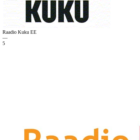
Raadio Kuku
EE
—
5