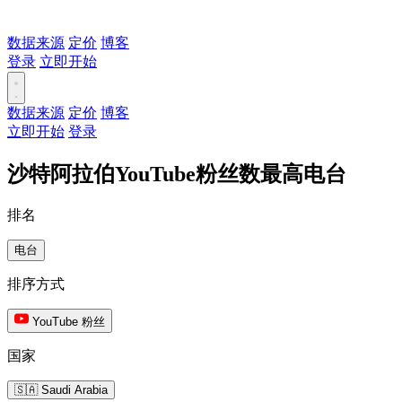
数据来源
定价
博客
登录
立即开始
数据来源
定价
博客
立即开始
登录
沙特阿拉伯YouTube粉丝数最高电台
排名
电台
排序方式
YouTube 粉丝
国家
🇸🇦 Saudi Arabia