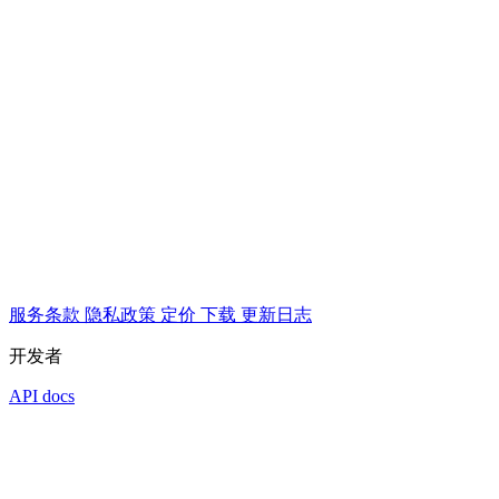
服务条款
隐私政策
定价
下载
更新日志
开发者
API docs