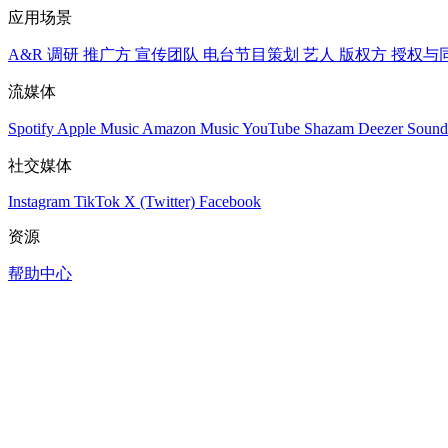
应用场景
A&R 调研
推广方
宣传团队
电台节目策划
艺人
版权方
授权与
流媒体
Spotify
Apple Music
Amazon Music
YouTube
Shazam
Deezer
Sound
社交媒体
Instagram
TikTok
X (Twitter)
Facebook
资源
帮助中心