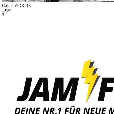
Cosmo WDR
DE
1.0M
3