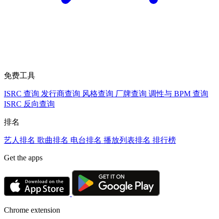
免费工具
ISRC 查询
发行商查询
风格查询
厂牌查询
调性与 BPM 查询
ISRC 反向查询
排名
艺人排名
歌曲排名
电台排名
播放列表排名
排行榜
Get the apps
Chrome extension