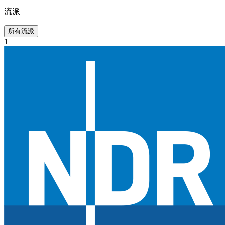
流派
所有流派
1