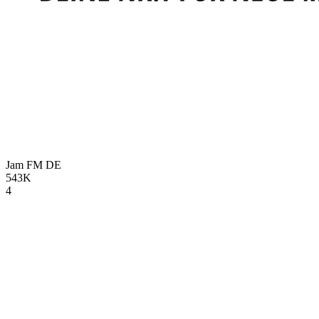
Jam FM
DE
543K
4