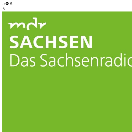
538K
5