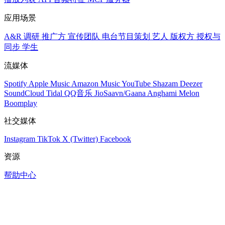
应用场景
A&R 调研
推广方
宣传团队
电台节目策划
艺人
版权方
授权与
同步
学生
流媒体
Spotify
Apple Music
Amazon Music
YouTube
Shazam
Deezer
SoundCloud
Tidal
QQ音乐
JioSaavn/Gaana
Anghami
Melon
Boomplay
社交媒体
Instagram
TikTok
X (Twitter)
Facebook
资源
帮助中心