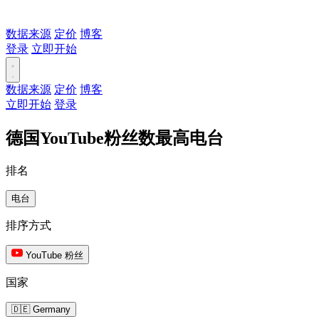
数据来源
定价
博客
登录
立即开始
数据来源
定价
博客
立即开始
登录
德国YouTube粉丝数最高电台
排名
电台
排序方式
YouTube 粉丝
国家
🇩🇪 Germany