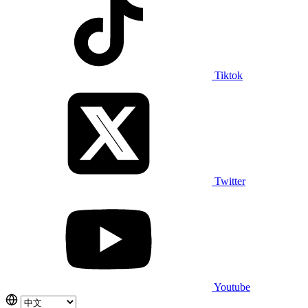
Tiktok
Twitter
Youtube