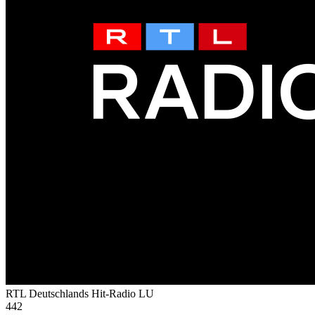
RTL Deutschlands Hit-Radio
LU
442