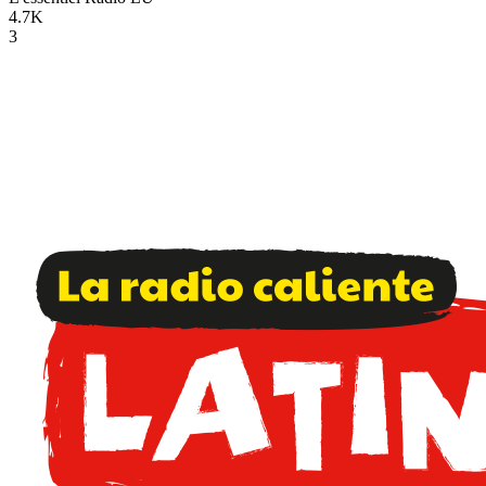
4.7K
3