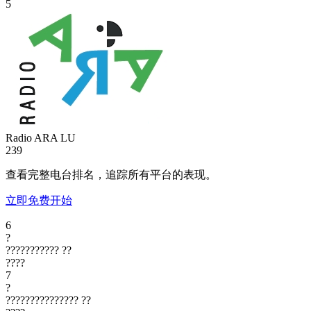
5
Radio ARA
LU
239
查看完整电台排名，追踪所有平台的表现。
立即免费开始
6
?
???????????
??
????
7
?
???????????????
??