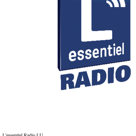
L'essentiel Radio
LU