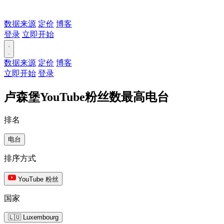
数据来源
定价
博客
登录
立即开始
数据来源
定价
博客
立即开始
登录
卢森堡YouTube粉丝数最高电台
排名
电台
排序方式
YouTube 粉丝
国家
🇱🇺 Luxembourg