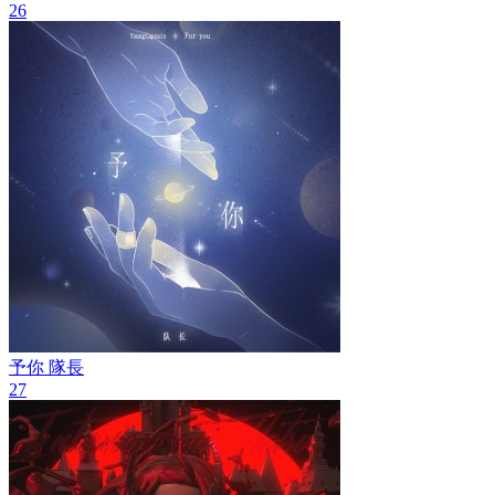
26
予你
隊長
27