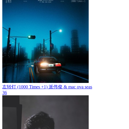
左转灯 (1000 Times +1)
派伟俊 & mac ova seas
36