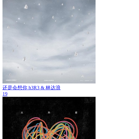
还是会想你
h3R3 & 林达浪
19