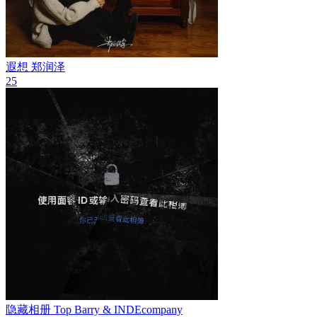
遐想
郑润泽
25
隐藏相册
Top Barry & INDEcompany