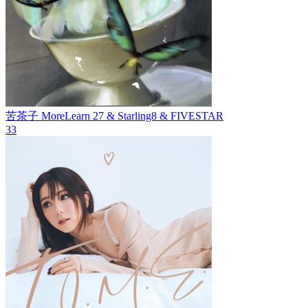
苦茶子
MoreLearn 27 & Starling8 & FIVESTAR
33