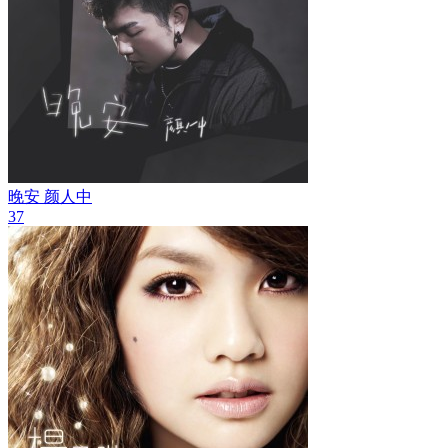
晚安
颜人中
37