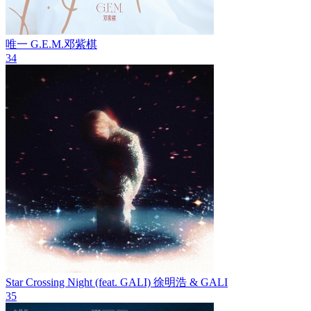
唯一
G.E.M.邓紫棋
34
Star Crossing Night (feat. GALI)
徐明浩 & GALI
35