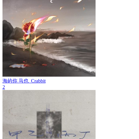
海屿你
马也_Crabbit
2