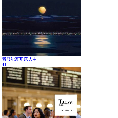
我只能离开
颜人中
41