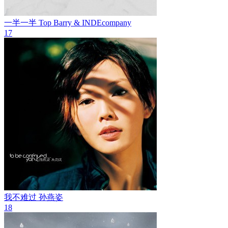
一半一半
Top Barry & INDEcompany
17
我不难过
孙燕姿
18