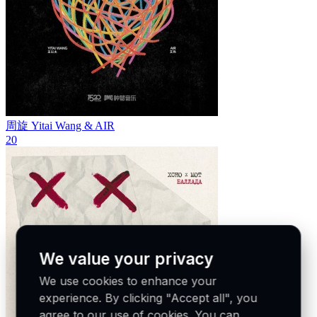
周旋
Yitai Wang & AIR
20
We value your privacy
We use cookies to enhance your
experience. By clicking "Accept all", you
agree to our use of cookies. You can