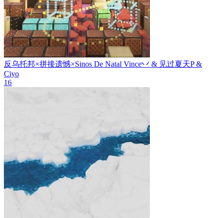
反乌托邦×拼接遗憾×Sinos De Natal
Vince丷 & 见过夏天P &
Ciyo
16