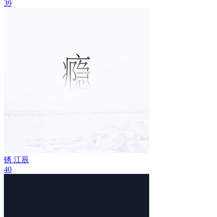
39
锈
江辰
40