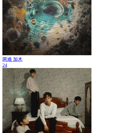
两难
加木
24