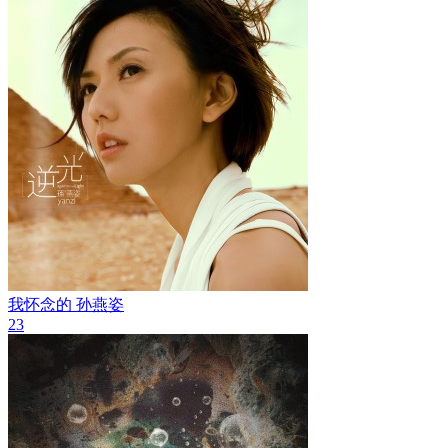
我怀念的
孙燕姿
23