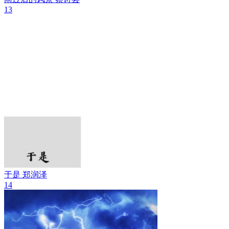
13
于是
郑润泽
14