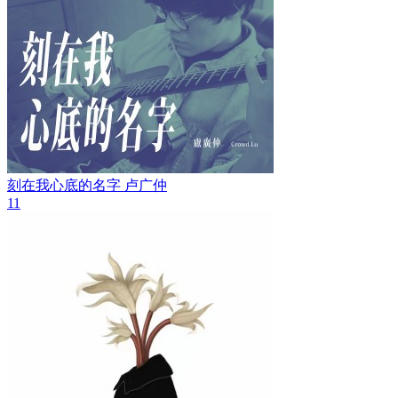
刻在我心底的名字
卢广仲
11