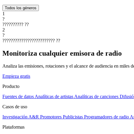
Todos los géneros
1
?
??????????
??
2
?
?????????????????????????
??
Monitoriza cualquier emisora de radio
Analiza las emisiones, rotaciones y el alcance de audiencia en miles 
Empieza gratis
Producto
Fuentes de datos
Analíticas de artistas
Analíticas de canciones
Difusió
Casos de uso
Investigación A&R
Promotores
Publicistas
Programadores de radio
Ar
Plataformas