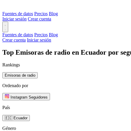
Fuentes de datos
Precios
Blog
Iniciar sesión
Crear cuenta
Fuentes de datos
Precios
Blog
Crear cuenta
Iniciar sesión
Top Emisoras de radio en Ecuador por seg
Rankings
Emisoras de radio
Ordenado por
Instagram Seguidores
País
🇪🇨 Ecuador
Género