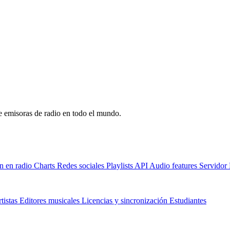
de emisoras de radio en todo el mundo.
n en radio
Charts
Redes sociales
Playlists
API
Audio features
Servido
tistas
Editores musicales
Licencias y sincronización
Estudiantes