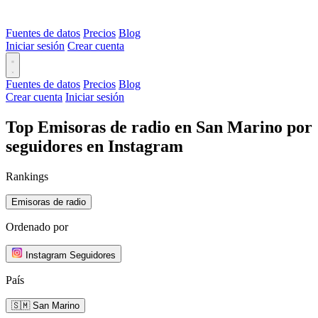
Fuentes de datos
Precios
Blog
Iniciar sesión
Crear cuenta
Fuentes de datos
Precios
Blog
Crear cuenta
Iniciar sesión
Top Emisoras de radio en San Marino por
seguidores en Instagram
Rankings
Emisoras de radio
Ordenado por
Instagram Seguidores
País
🇸🇲 San Marino