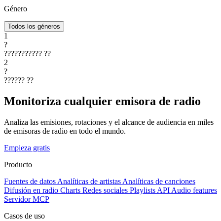
Género
Todos los géneros
1
?
???????????
??
2
?
??????
??
Monitoriza cualquier emisora de radio
Analiza las emisiones, rotaciones y el alcance de audiencia en miles
de emisoras de radio en todo el mundo.
Empieza gratis
Producto
Fuentes de datos
Analíticas de artistas
Analíticas de canciones
Difusión en radio
Charts
Redes sociales
Playlists
API
Audio features
Servidor MCP
Casos de uso