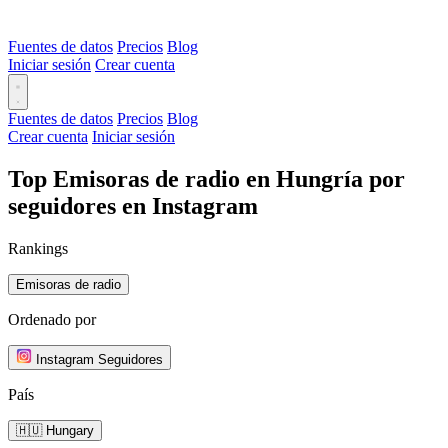
Fuentes de datos
Precios
Blog
Iniciar sesión
Crear cuenta
Fuentes de datos
Precios
Blog
Crear cuenta
Iniciar sesión
Top Emisoras de radio en Hungría por
seguidores en Instagram
Rankings
Emisoras de radio
Ordenado por
Instagram Seguidores
País
🇭🇺 Hungary