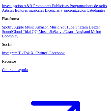
Investigación A&R
Promotores
Publicistas
Programadores de radio
Artistas
Editores musicales
Licencias y sincronización
Estudiantes
Plataformas
Spotify
Apple Music
Amazon Music
YouTube
Shazam
Deezer
SoundCloud
Tidal
QQ Music
JioSaavn/Gaana
Anghami
Melon
Boomplay
Social
Instagram
TikTok
X (Twitter)
Facebook
Recursos
Centro de ayuda