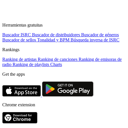
Herramientas gratuitas
Buscador ISRC
Buscador de distribuidores
Buscador de géneros
Buscador de sellos
Tonalidad y BPM
Búsqueda inversa de ISRC
Rankings
Ranking de artistas
Ranking de canciones
Ranking de emisoras de
radio
Ranking de playlists
Charts
Get the apps
Chrome extension