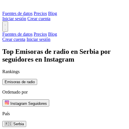
Fuentes de datos
Precios
Blog
Iniciar sesión
Crear cuenta
Fuentes de datos
Precios
Blog
Crear cuenta
Iniciar sesión
Top Emisoras de radio en Serbia por
seguidores en Instagram
Rankings
Emisoras de radio
Ordenado por
Instagram Seguidores
País
🇷🇸 Serbia