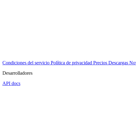
Condiciones del servicio
Política de privacidad
Precios
Descargas
No
Desarrolladores
API docs