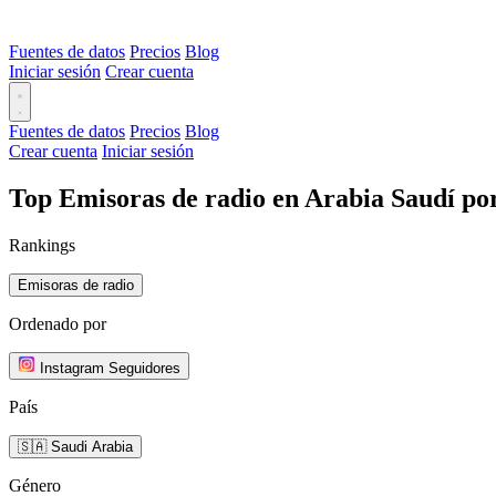
Fuentes de datos
Precios
Blog
Iniciar sesión
Crear cuenta
Fuentes de datos
Precios
Blog
Crear cuenta
Iniciar sesión
Top Emisoras de radio en Arabia Saudí po
Rankings
Emisoras de radio
Ordenado por
Instagram Seguidores
País
🇸🇦 Saudi Arabia
Género