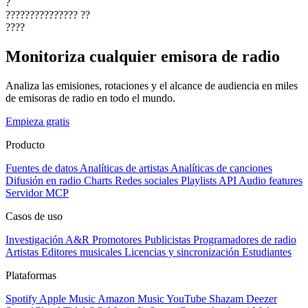
?
???????????????
??
????
Monitoriza cualquier emisora de radio
Analiza las emisiones, rotaciones y el alcance de audiencia en miles
de emisoras de radio en todo el mundo.
Empieza gratis
Producto
Fuentes de datos
Analíticas de artistas
Analíticas de canciones
Difusión en radio
Charts
Redes sociales
Playlists
API
Audio features
Servidor MCP
Casos de uso
Investigación A&R
Promotores
Publicistas
Programadores de radio
Artistas
Editores musicales
Licencias y sincronización
Estudiantes
Plataformas
Spotify
Apple Music
Amazon Music
YouTube
Shazam
Deezer