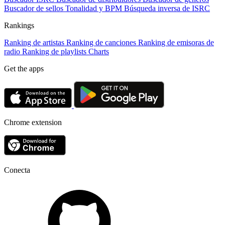
Buscador de sellos
Tonalidad y BPM
Búsqueda inversa de ISRC
Rankings
Ranking de artistas
Ranking de canciones
Ranking de emisoras de
radio
Ranking de playlists
Charts
Get the apps
Chrome extension
Conecta