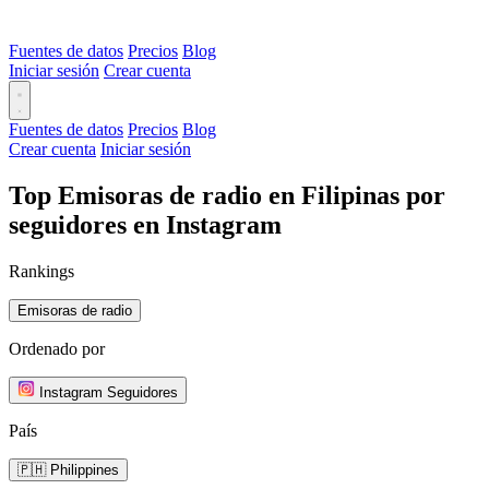
Fuentes de datos
Precios
Blog
Iniciar sesión
Crear cuenta
Fuentes de datos
Precios
Blog
Crear cuenta
Iniciar sesión
Top Emisoras de radio en Filipinas por
seguidores en Instagram
Rankings
Emisoras de radio
Ordenado por
Instagram Seguidores
País
🇵🇭 Philippines