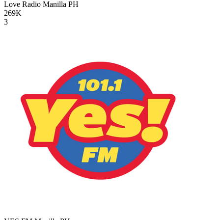
Love Radio Manilla
PH
269K
3