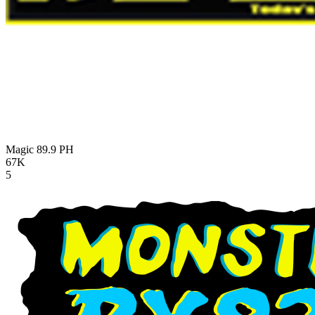
Magic 89.9
PH
67K
5