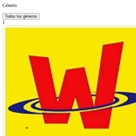
Género
Todos los géneros
1