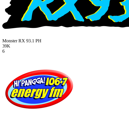
Monster RX 93.1
PH
39K
6