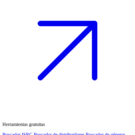
Herramientas gratuitas
Buscador ISRC
Buscador de distribuidores
Buscador de géneros