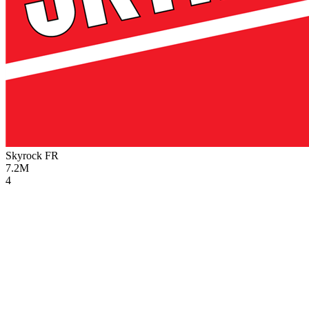
Skyrock
FR
7.2M
4