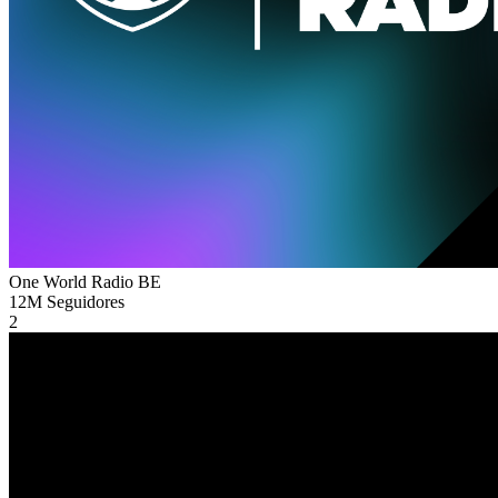
One World Radio
BE
12M
Seguidores
2