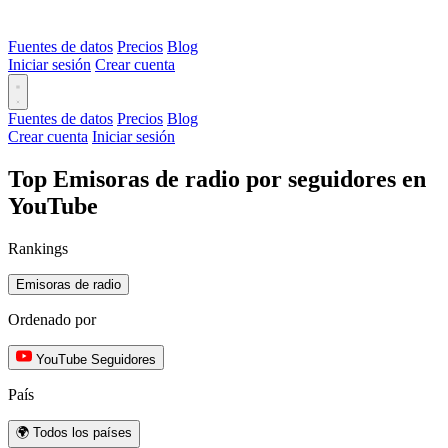
Fuentes de datos
Precios
Blog
Iniciar sesión
Crear cuenta
Fuentes de datos
Precios
Blog
Crear cuenta
Iniciar sesión
Top Emisoras de radio por seguidores en
YouTube
Rankings
Emisoras de radio
Ordenado por
YouTube Seguidores
País
🌍 Todos los países