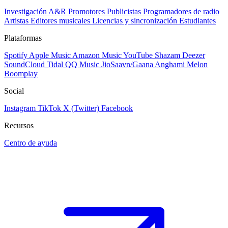
Investigación A&R
Promotores
Publicistas
Programadores de radio
Artistas
Editores musicales
Licencias y sincronización
Estudiantes
Plataformas
Spotify
Apple Music
Amazon Music
YouTube
Shazam
Deezer
SoundCloud
Tidal
QQ Music
JioSaavn/Gaana
Anghami
Melon
Boomplay
Social
Instagram
TikTok
X (Twitter)
Facebook
Recursos
Centro de ayuda