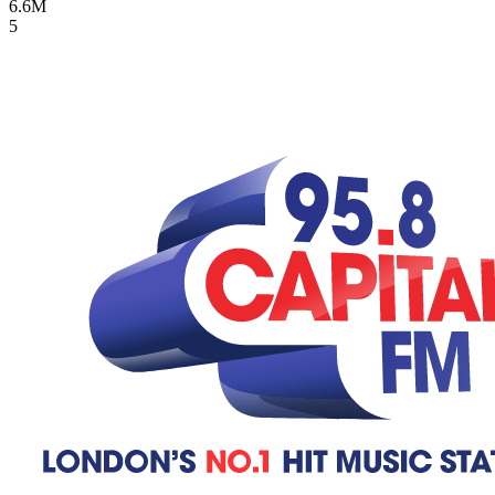
6.6M
5