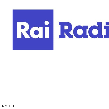
Rai 1
IT