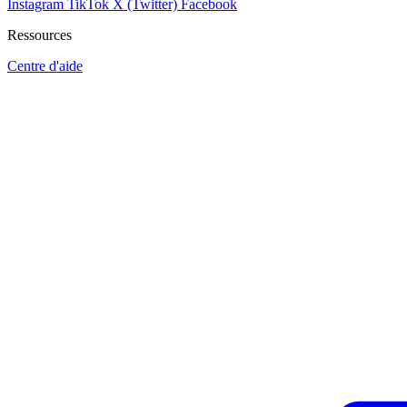
Instagram
TikTok
X (Twitter)
Facebook
Ressources
Centre d'aide