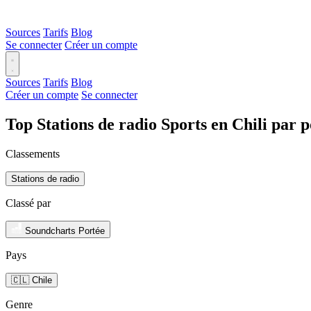
Sources
Tarifs
Blog
Se connecter
Créer un compte
Sources
Tarifs
Blog
Créer un compte
Se connecter
Top Stations de radio Sports en Chili par 
Classements
Stations de radio
Classé par
Soundcharts Portée
Pays
🇨🇱 Chile
Genre