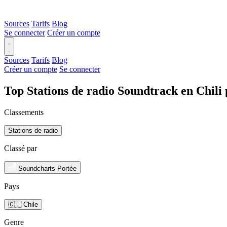
Sources
Tarifs
Blog
Se connecter
Créer un compte
Sources
Tarifs
Blog
Créer un compte
Se connecter
Top Stations de radio Soundtrack en Chili
Classements
Stations de radio
Classé par
Soundcharts Portée
Pays
🇨🇱 Chile
Genre