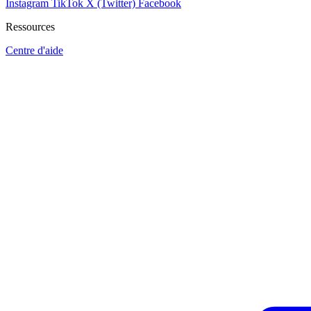
Instagram
TikTok
X (Twitter)
Facebook
Ressources
Centre d'aide