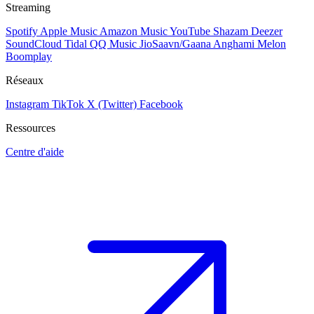
Streaming
Spotify
Apple Music
Amazon Music
YouTube
Shazam
Deezer
SoundCloud
Tidal
QQ Music
JioSaavn/Gaana
Anghami
Melon
Boomplay
Réseaux
Instagram
TikTok
X (Twitter)
Facebook
Ressources
Centre d'aide