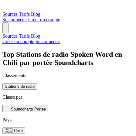
Sources
Tarifs
Blog
Se connecter
Créer un compte
Sources
Tarifs
Blog
Créer un compte
Se connecter
Top Stations de radio Spoken Word en
Chili par portée Soundcharts
Classements
Stations de radio
Classé par
Soundcharts Portée
Pays
🇨🇱 Chile