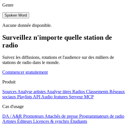
Genre
Spoken Word
Aucune donnée disponible.
Surveillez n'importe quelle station de
radio
Suivez les diffusions, rotations et l'audience sur des milliers de
stations de radio dans le monde.
Commencer gratuitement
Produit
Sources
Analyse artistes
Analyse titres
Radios
Classements
Réseaux
sociaux
Playlists
API
Audio features
Serveur MCP
Cas d'usage
DA / A&R
Promoteurs
Attachés de presse
Programmateurs de radio
Artistes
Éditeurs
Licences & synchro
Étudiants