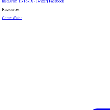
Instagram
TikTok
X (Twitter)
Facebook
Ressources
Centre d'aide