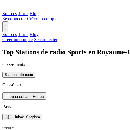
Sources
Tarifs
Blog
Se connecter
Créer un compte
Sources
Tarifs
Blog
Créer un compte
Se connecter
Top Stations de radio Sports en Royaume-
Classements
Stations de radio
Classé par
Soundcharts Portée
Pays
🇬🇧 United Kingdom
Genre